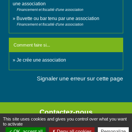
une association
Financement et fiscalité d'une association
Buvette ou bar tenu par une association
Financement et fiscalité d'une association
Comment faire si...
Je crée une association
Signaler une erreur sur cette page
Contactez-nous
This site uses cookies and gives you control over what you want
Commune de Chignin
to activate
52 Place de la Mairie - Le Chef Lieu
OK, accept all
Deny all cookies
Personalize