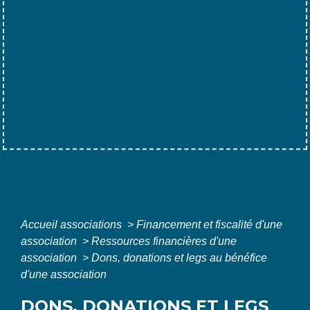
Accueil associations
>
Financement et fiscalité d'une
association
>
Ressources financières d'une
association
>
Dons, donations et legs au bénéfice
d'une association
DONS, DONATIONS ET LEGS