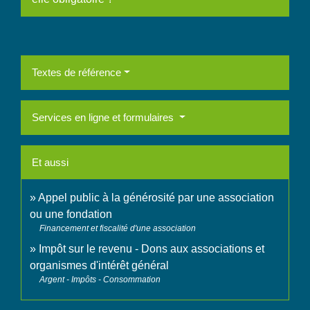
Textes de référence
Services en ligne et formulaires
Et aussi
Appel public à la générosité par une association
ou une fondation
Financement et fiscalité d'une association
Impôt sur le revenu - Dons aux associations et
organismes d'intérêt général
Argent - Impôts - Consommation