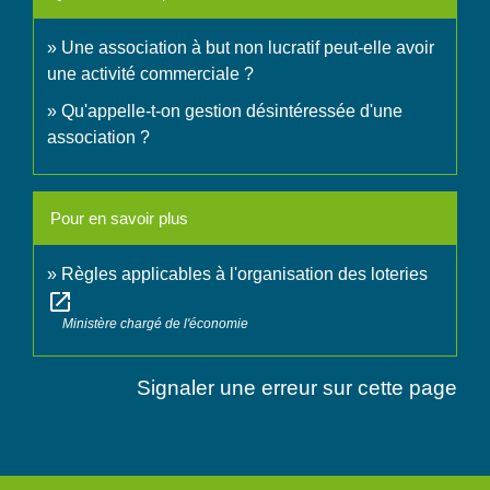
Une association à but non lucratif peut-elle avoir
une activité commerciale ?
Qu'appelle-t-on gestion désintéressée d'une
association ?
Pour en savoir plus
Règles applicables à l'organisation des loteries
open_in_new
Ministère chargé de l'économie
Signaler une erreur sur cette page