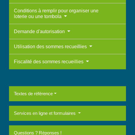
Conditions à remplir pour organiser une
loterie ou une tombola
Demande d'autorisation
Utilisation des sommes recueillies
Fiscalité des sommes recueillies
Textes de référence
Services en ligne et formulaires
Questions ? Réponses !