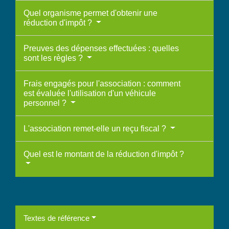
Quel organisme permet d'obtenir une
réduction d'impôt ?
Preuves des dépenses effectuées : quelles
sont les règles ?
Frais engagés pour l'association : comment
est évaluée l'utilisation d'un véhicule
personnel ?
L'association remet-elle un reçu fiscal ?
Quel est le montant de la réduction d'impôt ?
Textes de référence