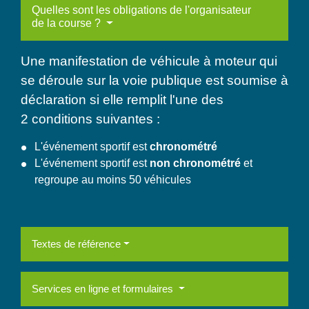
Quelles sont les obligations de l'organisateur
de la course ?
Une manifestation de véhicule à moteur qui
se déroule sur la voie publique est soumise à
déclaration si elle remplit l'une des
2 conditions suivantes :
L'événement sportif est
chronométré
L'événement sportif est
non chronométré
et
regroupe au moins 50 véhicules
Textes de référence
Services en ligne et formulaires