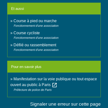
Et aussi
Course à pied ou marche
Fonctionnement d'une association
Course cycliste
Fonctionnement d'une association
Défilé ou rassemblement
Fonctionnement d'une association
Pour en savoir plus
Manifestation sur la voie publique ou tout espace
open_in_new
ouvert au public à Paris
Préfecture de police de Paris
Signaler une erreur sur cette page