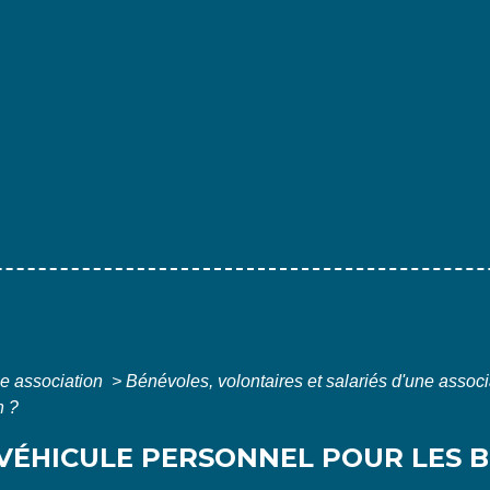
e association
>
Bénévoles, volontaires et salariés d'une assoc
n ?
 VÉHICULE PERSONNEL POUR LES B