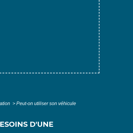
iation
>
Peut-on utiliser son véhicule
ESOINS D'UNE