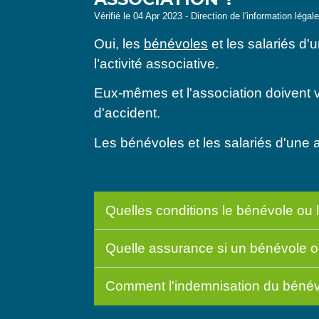
Vérifié le 04 Apr 2023 - Direction de l'information légal
Oui, les
bénévoles
et les salariés d'
l’activité associative.
Eux-mêmes et l'association doivent v
d'accident.
Les bénévoles et les salariés d'une a
Quelles conditions le bénévole ou l
Quelle assurance si un bénévole ou
Comment l'indemnisation du bénévol