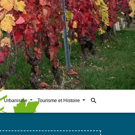
search
Urbanisme
Tourisme et Histoire