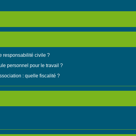
 responsabilité civile ?
le personnel pour le travail ?
ociation : quelle fiscalité ?