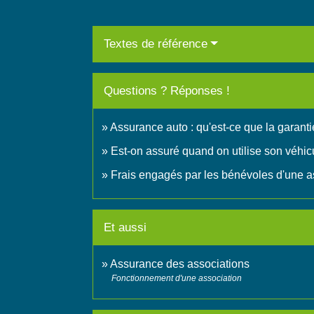
Textes de référence
Questions ? Réponses !
Assurance auto : qu'est-ce que la garantie
Est-on assuré quand on utilise son véhicu
Frais engagés par les bénévoles d'une ass
Et aussi
Assurance des associations
Fonctionnement d'une association