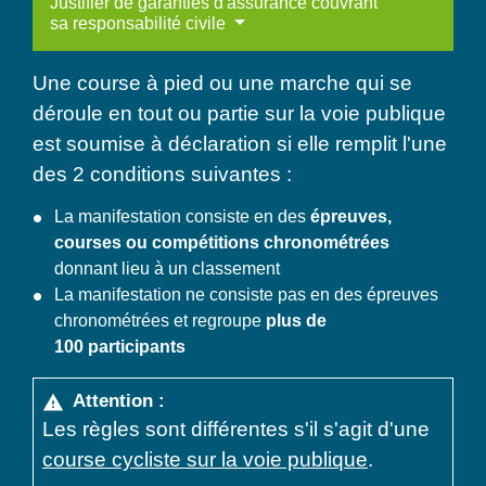
Justifier de garanties d'assurance couvrant
sa responsabilité civile
Une course à pied ou une marche qui se
déroule en tout ou partie sur la voie publique
est soumise à déclaration si elle remplit l'une
des 2 conditions suivantes :
La manifestation consiste en des
épreuves,
courses ou compétitions chronométrées
donnant lieu à un classement
La manifestation ne consiste pas en des épreuves
chronométrées et regroupe
plus de
100 participants
Attention :
warning
Les règles sont différentes s'il s'agit d'une
course cycliste sur la voie publique
.