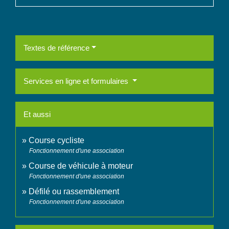
Textes de référence
Services en ligne et formulaires
Et aussi
Course cycliste
Fonctionnement d'une association
Course de véhicule à moteur
Fonctionnement d'une association
Défilé ou rassemblement
Fonctionnement d'une association