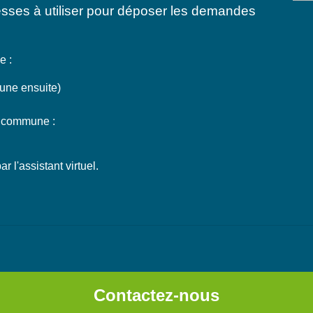
esses à utiliser pour déposer les demandes
e :
une ensuite)
la commune :
r l'assistant virtuel.
Contactez-nous