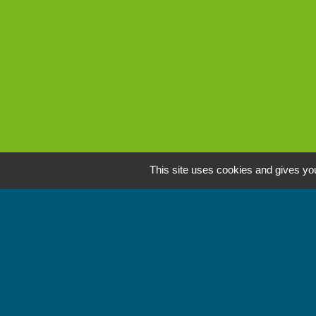
This site uses cookies and gives you
L
Communauté de Comm