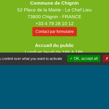
Commune de Chignin
52 Place de la Mairie - Le Chef Lieu
73800 Chignin - FRANCE
+33 4 79 28 10 12
Contact par formulaire
Accueil du public
Lundi et Jeudi de 16h à 19h.
 control over what you want to activate
Vendredi de 9h à 12h.
OK, accept all
iens
unes Coeur de Savoie