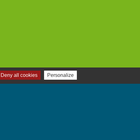
Deny all cookies
Personalize
Jumelages
Villarbasse - Italie