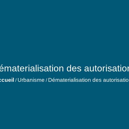
ématerialisation des autorisatio
cueil
Urbanisme
Dématerialisation des autorisati
/
/