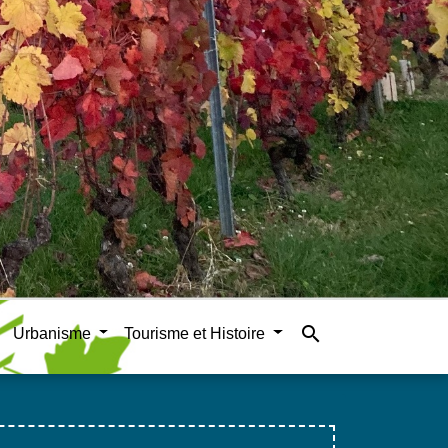
search
Urbanisme
Tourisme et Histoire