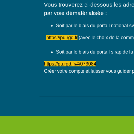
Vous trouverez ci-dessous les adr
par voie dématérialisée :
Soit par le biais du portail national sv
https://pu.rgd.fr
(avec le choix de la comm
Soit par le biais du portail sirap de 
https://pu.rgd.fr/#/073084
Créer votre compte et laisser vous guider pa