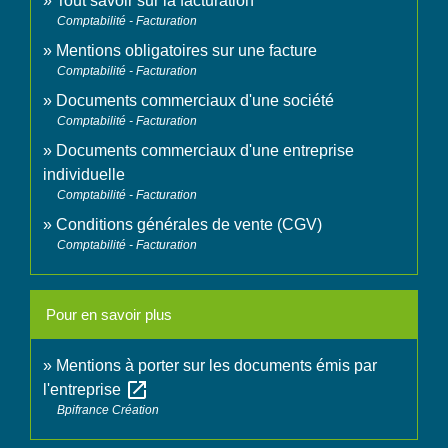
Tout savoir sur la facturation
Comptabilité - Facturation
Mentions obligatoires sur une facture
Comptabilité - Facturation
Documents commerciaux d'une société
Comptabilité - Facturation
Documents commerciaux d'une entreprise
individuelle
Comptabilité - Facturation
Conditions générales de vente (CGV)
Comptabilité - Facturation
Pour en savoir plus
Mentions à porter sur les documents émis par
open_in_new
l'entreprise
Bpifrance Création