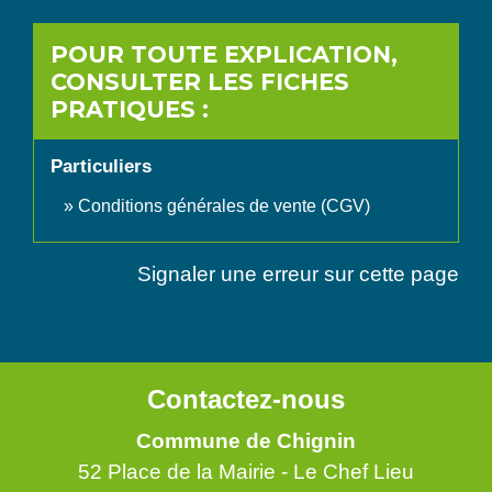
POUR TOUTE EXPLICATION,
CONSULTER LES FICHES
PRATIQUES :
Particuliers
Conditions générales de vente (CGV)
Signaler une erreur sur cette page
Contactez-nous
Commune de Chignin
52 Place de la Mairie - Le Chef Lieu