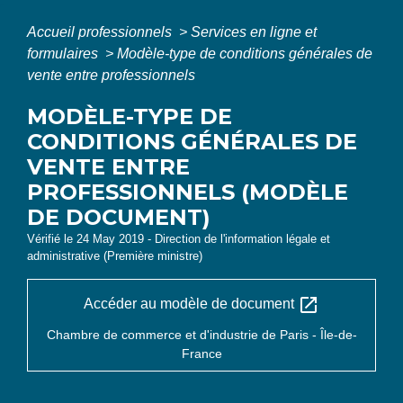
Accueil professionnels
>
Services en ligne et
formulaires
>
Modèle-type de conditions générales de
vente entre professionnels
MODÈLE-TYPE DE
CONDITIONS GÉNÉRALES DE
VENTE ENTRE
PROFESSIONNELS (MODÈLE
DE DOCUMENT)
Vérifié le 24 May 2019 - Direction de l'information légale et
administrative (Première ministre)
open_in_new
Accéder au modèle de document
Chambre de commerce et d'industrie de Paris - Île-de-
France