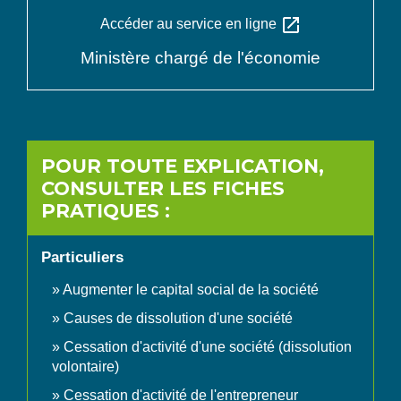
open_in_new
Accéder au service en ligne
Ministère chargé de l'économie
POUR TOUTE EXPLICATION,
CONSULTER LES FICHES
PRATIQUES :
Particuliers
Augmenter le capital social de la société
Causes de dissolution d'une société
Cessation d'activité d'une société (dissolution
volontaire)
Cessation d'activité de l'entrepreneur