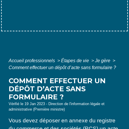
Accueil professionnels
>
Étapes de vie
>
Je gère
>
Comment effectuer un dépôt d’acte sans formulaire ?
COMMENT EFFECTUER UN
DÉPÔT D’ACTE SANS
FORMULAIRE ?
Vérifié le 19 Jan 2023 - Direction de l'information légale et
administrative (Première ministre)
Vous devez déposer en annexe du registre
du commerce et des sociétés (RCS) un acte,