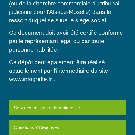
(ou de la chambre commerciale du tribunal
judiciaire pour l'Alsace-Moselle) dans le
ressort duquel se situe le siège social.
Ce document doit avoir été certifié conforme
par le représentant légal ou par toute
personne habilitée.
Ce dépôt peut également être réalisé
actuellement par l’intermédiaire du site
www.infogreffe.fr .
Services en ligne et formulaires
Questions ? Réponses !