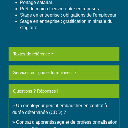
Portage salarial
Prêt de main-d'œuvre entre entreprises
Stage en entreprise : obligations de l'employeur
Stage en entreprise : gratification minimale du
stagiaire
Textes de référence
Services en ligne et formulaires
Questions ? Réponses !
Un employeur peut-il embaucher en contrat à
durée déterminée (CDD) ?
Contrat d'apprentissage et de professionnalisation