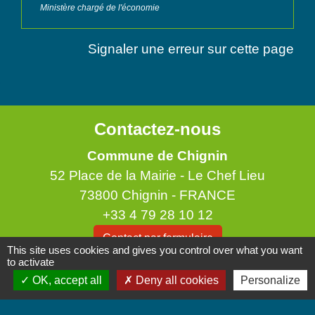
Ministère chargé de l'économie
Signaler une erreur sur cette page
Contactez-nous
Commune de Chignin
52 Place de la Mairie - Le Chef Lieu
73800 Chignin - FRANCE
+33 4 79 28 10 12
Contact par formulaire
This site uses cookies and gives you control over what you want
to activate
Accueil du public
OK, accept all
Deny all cookies
Personalize
Lundi et Jeudi de 16h à 19h.