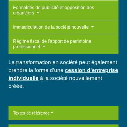
Formalités de publicité et opposition des
créanciers
Immatriculation de la société nouvelle
Régime fiscal de l'apport de patrimoine
professionnel
La transformation en société peut également
prendre la forme d'une
cession d'entreprise
individuelle
à la société nouvellement
créée.
Textes de référence