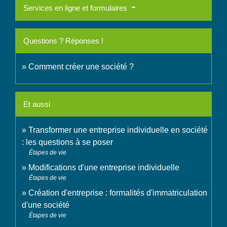
Services en ligne et formulaires
Questions ? Réponses !
Comment créer une société ?
Et aussi
Transformer une entreprise individuelle en société
: les questions à se poser
Étapes de vie
Modifications d'une entreprise individuelle
Étapes de vie
Création d'entreprise : formalités d'immatriculation
d'une société
Étapes de vie