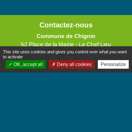
Contactez-nous
Commune de Chignin
52 Place de la Mairie - Le Chef Lieu
This site uses cookies and gives you control over what you want
73800 Chignin - FRANCE
to activate
+33 4 79 28 10 12
OK, accept all
Deny all cookies
Personalize
Contact par formulaire
Accueil du public
Lundi et Jeudi de 16h à 19h.
Vendredi de 9h à 12h.