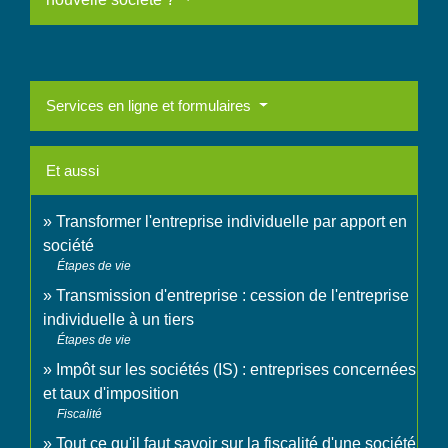
Services en ligne et formulaires
Et aussi
Transformer l'entreprise individuelle par apport en
société
Étapes de vie
Transmission d'entreprise : cession de l'entreprise
individuelle à un tiers
Étapes de vie
Impôt sur les sociétés (IS) : entreprises concernées
et taux d'imposition
Fiscalité
Tout ce qu'il faut savoir sur la fiscalité d'une société