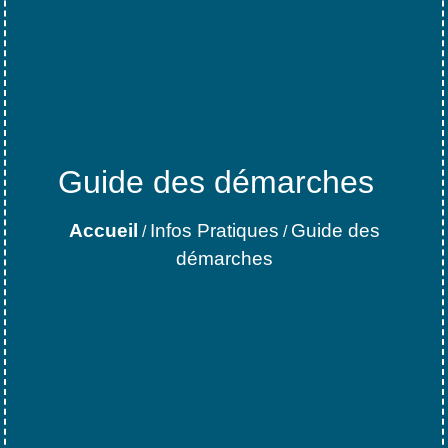
Guide des démarches
Accueil
Infos Pratiques
Guide des
/
/
démarches