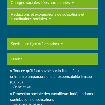
Charges sociales liées aux salariés
Réductions et exonérations de cotisations et
contributions sociales
Services en ligne et formulaires
Et aussi
Tout ce qu'il faut savoir sur la fiscalité d'une
entreprise unipersonnelle à responsabilité limitée
(EURL)
Étapes de vie
Protection sociale des travailleurs indépendants :
contributions et cotisations
Ressources humaines