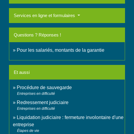
Services en ligne et formulaires
Questions ? Réponses !
Pour les salariés, montants de la garantie
Et aussi
Procédure de sauvegarde
Entreprises en difficulté
Redressement judiciaire
Entreprises en difficulté
Liquidation judiciaire : fermeture involontaire d'une
entreprise
Étapes de vie