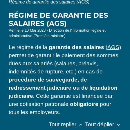
Régime de garantie des salaires (AGS)
RÉGIME DE GARANTIE DES
SALAIRES (AGS)
Vérifié le 13 Mar 2023 - Direction de l'information légale et
administrative (Première ministre)
Le régime de la
garantie des salaires
(
AGS
)
permet de garantir le paiement des sommes
dues aux salariés (salaires, préavis,
indemnités de rupture, etc.) en cas de
procédure de sauvegarde, de
redressement judiciaire ou de liquidation
judiciaire.
Cette garantie est financée par
une cotisation patronale
obligatoire
pour
tous les employeurs.
Tout replier
Tout déplier
keyboard_arrow_up
keyboard_arrow_down