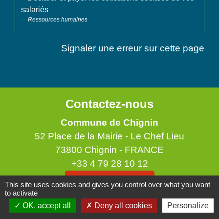
salariés
Ressources humaines
Signaler une erreur sur cette page
Contactez-nous
Commune de Chignin
52 Place de la Mairie - Le Chef Lieu
73800 Chignin - FRANCE
+33 4 79 28 10 12
Contact par formulaire
This site uses cookies and gives you control over what you want
to activate
OK, accept all
Deny all cookies
Personalize
Accueil du public