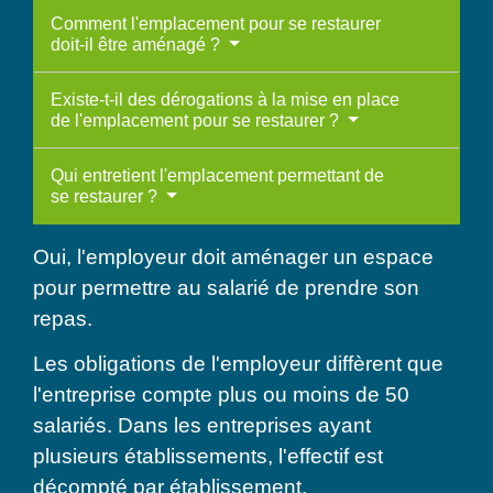
Comment l'emplacement pour se restaurer
doit-il être aménagé ?
Existe-t-il des dérogations à la mise en place
de l'emplacement pour se restaurer ?
Qui entretient l'emplacement permettant de
se restaurer ?
Oui, l'employeur doit aménager un espace
pour permettre au salarié de prendre son
repas.
Les obligations de l'employeur diffèrent que
l'entreprise compte plus ou moins de 50
salariés. Dans les entreprises ayant
plusieurs établissements, l'effectif est
décompté par
établissement
.