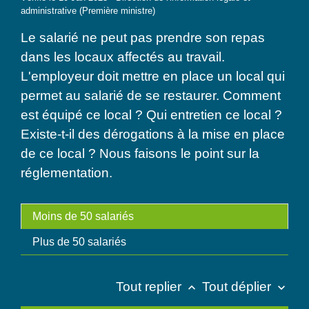
administrative (Première ministre)
Le salarié ne peut pas prendre son repas
dans les locaux affectés au travail.
L'employeur doit mettre en place un local qui
permet au salarié de se restaurer. Comment
est équipé ce local ? Qui entretien ce local ?
Existe-t-il des dérogations à la mise en place
de ce local ? Nous faisons le point sur la
réglementation.
Moins de 50 salariés
Plus de 50 salariés
Tout replier
Tout déplier
keyboard_arrow_up
keyboard_arrow_down