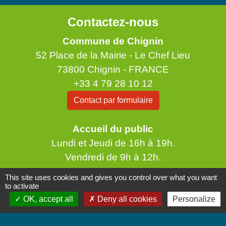
Contactez-nous
Commune de Chignin
52 Place de la Mairie - Le Chef Lieu
73800 Chignin - FRANCE
+33 4 79 28 10 12
Contact par formulaire
Accueil du public
Lundi et Jeudi de 16h à 19h.
Vendredi de 9h à 12h.
This site uses cookies and gives you control over what you want
to activate
OK, accept all
Deny all cookies
Personalize