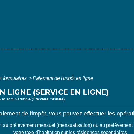
et formulaires
>
Paiement de l'impôt en ligne
N LIGNE (SERVICE EN LIGNE)
e et administrative (Première ministre)
paiement de l'impôt, vous pouvez effectuer les opérat
ion au prélèvement mensuel (mensualisation) ou au prélèvement 
votre taxe d'habitation sur les résidences secondaires