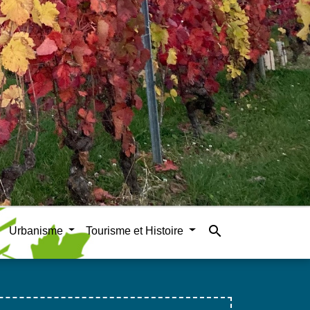
search
Urbanisme
Tourisme et Histoire