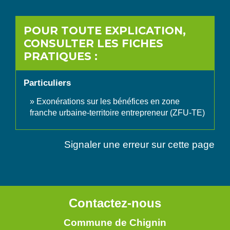
POUR TOUTE EXPLICATION,
CONSULTER LES FICHES
PRATIQUES :
Particuliers
Exonérations sur les bénéfices en zone
franche urbaine-territoire entrepreneur (ZFU-TE)
Signaler une erreur sur cette page
Contactez-nous
Commune de Chignin