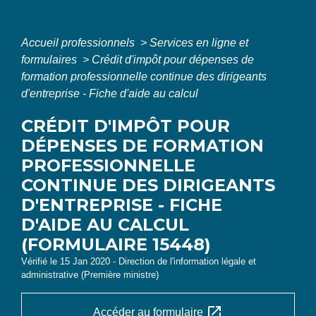
Accueil professionnels
>
Services en ligne et
formulaires
>
Crédit d'impôt pour dépenses de
formation professionnelle continue des dirigeants
d'entreprise - Fiche d'aide au calcul
CRÉDIT D'IMPÔT POUR
DÉPENSES DE FORMATION
PROFESSIONNELLE
CONTINUE DES DIRIGEANTS
D'ENTREPRISE - FICHE
D'AIDE AU CALCUL
(FORMULAIRE 15448)
Vérifié le 15 Jan 2020 - Direction de l'information légale et
administrative (Première ministre)
open_in_new
Accéder au formulaire