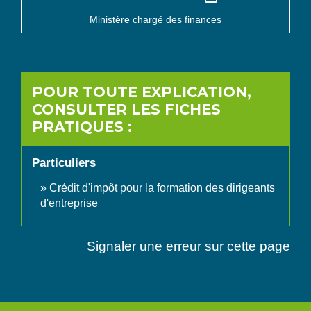
Ministère chargé des finances
POUR TOUTE EXPLICATION,
CONSULTER LES FICHES
PRATIQUES :
Particuliers
Crédit d'impôt pour la formation des dirigeants
d'entreprise
Signaler une erreur sur cette page