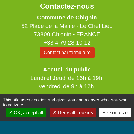
Contactez-nous
Commune de Chignin
52 Place de la Mairie - Le Chef Lieu
73800 Chignin - FRANCE
+33 4 79 28 10 12
Contact par formulaire
Accueil du public
Lundi et Jeudi de 16h à 19h.
Vendredi de 9h à 12h.
This site uses cookies and gives you control over what you want
to activate
OK, accept all
Deny all cookies
Personalize
Liens