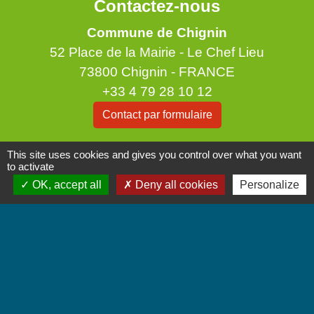
Contactez-nous
Commune de Chignin
52 Place de la Mairie - Le Chef Lieu
73800 Chignin - FRANCE
+33 4 79 28 10 12
Contact par formulaire
Accueil du public
This site uses cookies and gives you control over what you want
to activate
Lundi et Jeudi de 16h à 19h.
OK, accept all
Deny all cookies
Personalize
Vendredi de 9h à 12h.
Liens