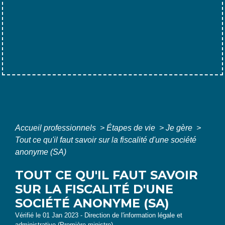
Accueil professionnels
>
Étapes de vie
>
Je gère
>
Tout ce qu'il faut savoir sur la fiscalité d'une société
anonyme (SA)
TOUT CE QU'IL FAUT SAVOIR
SUR LA FISCALITÉ D'UNE
SOCIÉTÉ ANONYME (SA)
Vérifié le 01 Jan 2023 - Direction de l'information légale et
administrative (Première ministre)