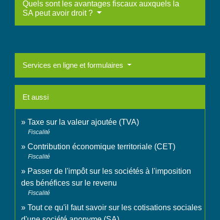
Quels sont les avantages fiscaux auxquels la
SA peut avoir droit ?
Services en ligne et formulaires
Et aussi
Taxe sur la valeur ajoutée (TVA)
Fiscalité
Contribution économique territoriale (CET)
Fiscalité
Passer de l'impôt sur les sociétés à l'imposition
des bénéfices sur le revenu
Fiscalité
Tout ce qu'il faut savoir sur les cotisations sociales
d'une société anonyme (SA)