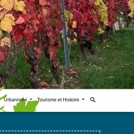
search
Urbanisme
Tourisme et Histoire