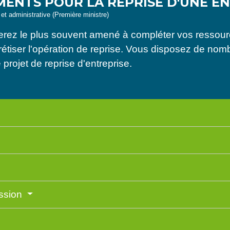
ENTS POUR LA REPRISE D'UNE E
e et administrative (Première ministre)
 serez le plus souvent amené à compléter vos resso
étiser l'opération de reprise. Vous disposez de nom
projet de reprise d'entreprise.
ission