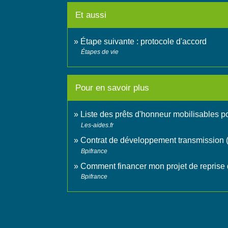
Et aussi
Étape suivante : protocole d'accord
Étapes de vie
Pour en savoir plus
Liste des prêts d'honneur mobilisables po
Les-aides.fr
Contrat de développement transmission 
Bpifrance
Comment financer mon projet de reprise 
Bpifrance