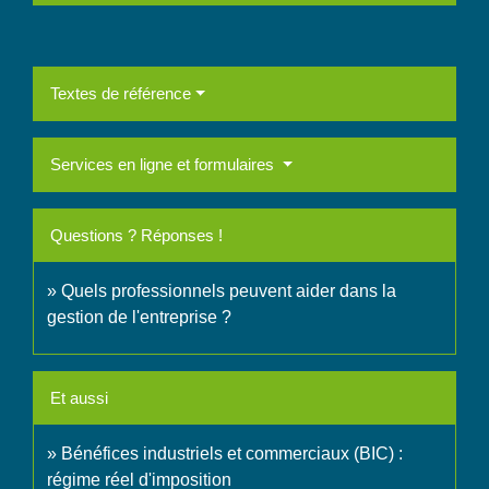
Textes de référence
Services en ligne et formulaires
Questions ? Réponses !
Quels professionnels peuvent aider dans la
gestion de l'entreprise ?
Et aussi
Bénéfices industriels et commerciaux (BIC) :
régime réel d'imposition