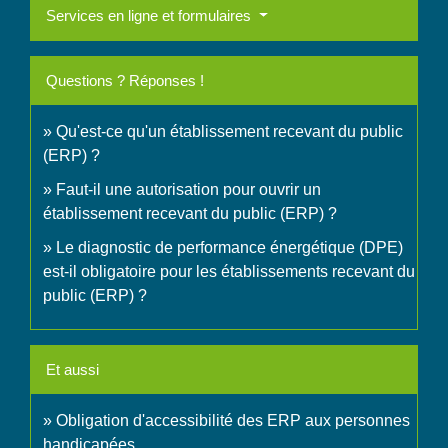
Services en ligne et formulaires
Questions ? Réponses !
Qu'est-ce qu'un établissement recevant du public
(ERP) ?
Faut-il une autorisation pour ouvrir un
établissement recevant du public (ERP) ?
Le diagnostic de performance énergétique (DPE)
est-il obligatoire pour les établissements recevant du
public (ERP) ?
Et aussi
Obligation d'accessibilité des ERP aux personnes
handicapées