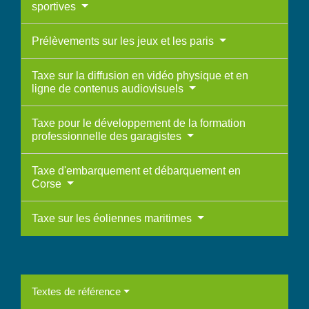
sportives
Prélèvements sur les jeux et les paris
Taxe sur la diffusion en vidéo physique et en
ligne de contenus audiovisuels
Taxe pour le développement de la formation
professionnelle des garagistes
Taxe d'embarquement et débarquement en
Corse
Taxe sur les éoliennes maritimes
Textes de référence