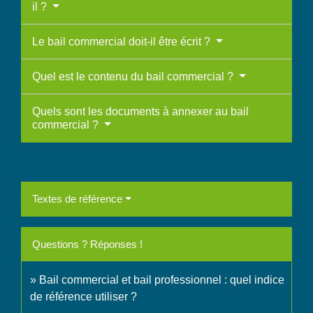
il ?
Le bail commercial doit-il être écrit ?
Quel est le contenu du bail commercial ?
Quels sont les documents à annexer au bail
commercial ?
Textes de référence
Questions ? Réponses !
Bail commercial et bail professionnel : quel indice
de référence utiliser ?