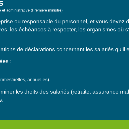
ÉS
le et administrative (Première ministre)
eprise ou responsable du personnel, et vous devez d
ires, les échéances à respecter, les organismes où 
tions de déclarations concernant les salariés qu'il 
ées :
imestrielles, annuelles).
iner les droits des salariés (retraite, assurance mala
s.