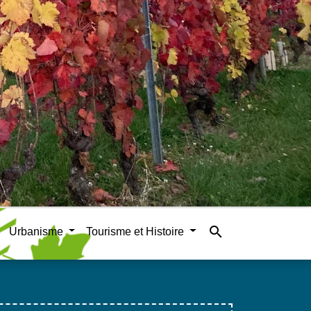
search
Urbanisme
Tourisme et Histoire