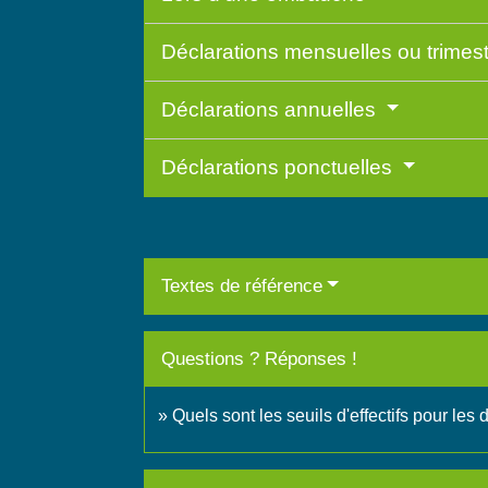
Déclarations mensuelles ou trimest
Déclarations annuelles
Déclarations ponctuelles
Textes de référence
Questions ? Réponses !
Quels sont les seuils d'effectifs pour les 