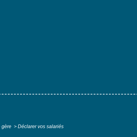
e gère
>
Déclarer vos salariés