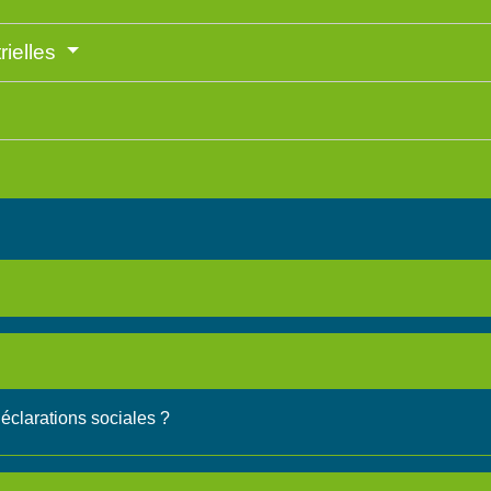
rielles
déclarations sociales ?