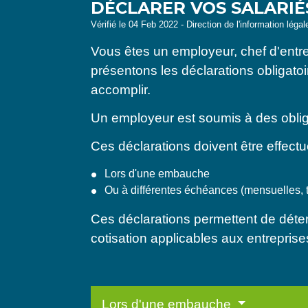
DÉCLARER VOS SALARI
Vérifié le 04 Feb 2022 - Direction de l'information léga
Vous êtes un employeur, chef d'entr
présentons les déclarations obligato
accomplir.
Un employeur est soumis à des obliga
Ces déclarations doivent être effectu
Lors d'une embauche
Ou à différentes échéances (mensuelles, tr
Ces déclarations permettent de déterm
cotisation applicables aux entreprise
Lors d'une embauche