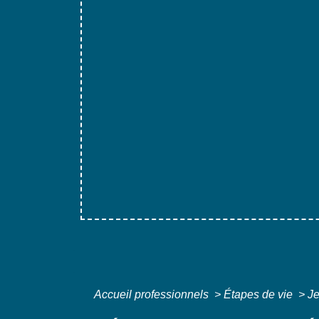
Accueil professionnels
>
Étapes de vie
>
J