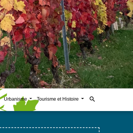
search
Urbanisme
Tourisme et Histoire