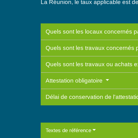
La Réunion, le taux applicable est d
Quels sont les locaux concernés p
Quels sont les travaux concernés 
Quels sont les travaux ou achats 
Attestation obligatoire
Délai de conservation de l'attestat
Textes de référence