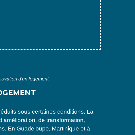
novation d'un logement
LOGEMENT
éduits sous certaines conditions. La
'amélioration, de transformation,
ns. En Guadeloupe, Martinique et à