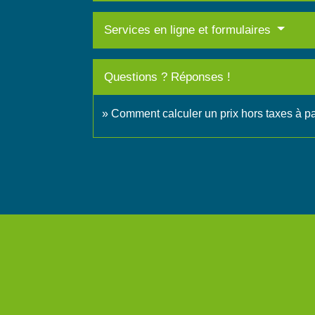
Services en ligne et formulaires
Questions ? Réponses !
Comment calculer un prix hors taxes à par