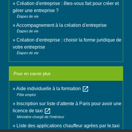
Création d'entreprise : êtes-vous fait pour créer et
gérer une entreprise ?
Étapes de vie
Accompagnement à la création d'entreprise
Étapes de vie
Création d'entreprise : choisir la forme juridique de
votre entreprise
Étapes de vie
Pour en savoir plus
open_in_new
Aide individuelle à la formation
Pôle emploi
Inscription sur liste d'attente à Paris pour avoir une
open_in_new
licence de taxi
Ministère chargé de l'intérieur
Liste des applications chauffeur agrées par le.taxi