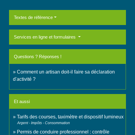
Textes de référence
Services en ligne et formulaires
Questions ? Réponses !
Comment un artisan doit-il faire sa déclaration
d'activité ?
Et aussi
Tarifs des courses, taximètre et dispositif lumineux
Argent - Impôts - Consommation
Permis de conduire professionnel : contrôle