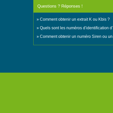
Questions ? Réponses !
Comment obtenir un extrait K ou Kbis ?
Quels sont les numéros d'identification d
Comment obtenir un numéro Siren ou un 