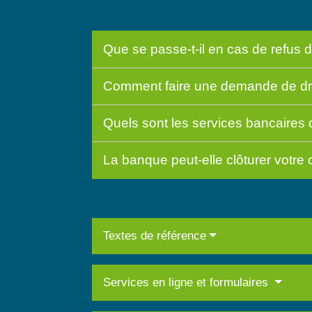
Que se passe-t-il en cas de refus
Comment faire une demande de dr
Quels sont les services bancaires
La banque peut-elle clôturer votre
Textes de référence
Services en ligne et formulaires