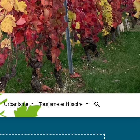
search
Urbanisme
Tourisme et Histoire