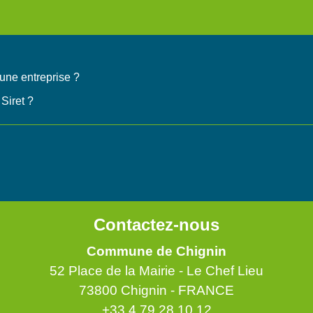
'une entreprise ?
Siret ?
Contactez-nous
Commune de Chignin
52 Place de la Mairie - Le Chef Lieu
73800 Chignin - FRANCE
+33 4 79 28 10 12