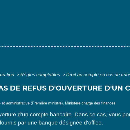
turation
>
Règles comptables
>
Droit au compte en cas de refu
AS DE REFUS D'OUVERTURE D'UN 
le et administrative (Première ministre), Ministère chargé des finances
ouverture d'un compte bancaire. Dans ce cas, vous p
 fournis par une banque désignée d'office.