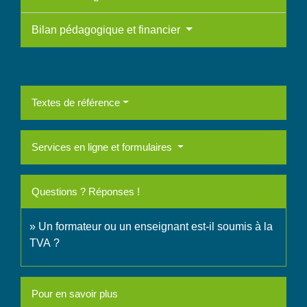
Bilan pédagogique et financier
Textes de référence
Services en ligne et formulaires
Questions ? Réponses !
Un formateur ou un enseignant est-il soumis à la
TVA ?
Pour en savoir plus