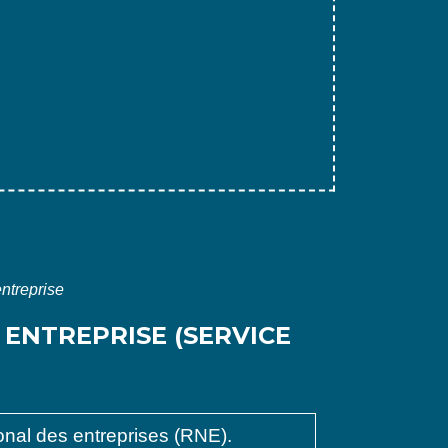
entreprise
 ENTREPRISE (SERVICE
ional des entreprises (RNE).