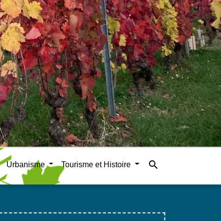
search
Urbanisme
Tourisme et Histoire