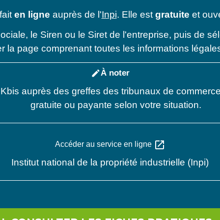
fait
en ligne
auprès de l'
Inpi
. Elle est
gratuite
et ouve
n sociale, le Siren ou le Siret de l'entreprise, puis de 
r la page comprenant toutes les informations légales
À noter
edit
 Kbis auprès des greffes des tribunaux de commerce 
gratuite ou payante selon votre situation.
open_in_new
Accéder au service en ligne
Institut national de la propriété industrielle (Inpi)