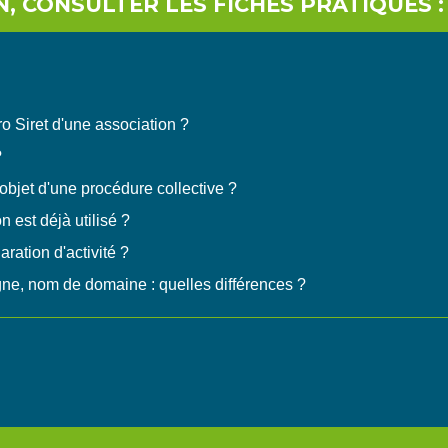
, CONSULTER LES FICHES PRATIQUES :
o Siret d'une association ?
?
'objet d'une procédure collective ?
 est déjà utilisé ?
aration d'activité ?
ne, nom de domaine : quelles différences ?