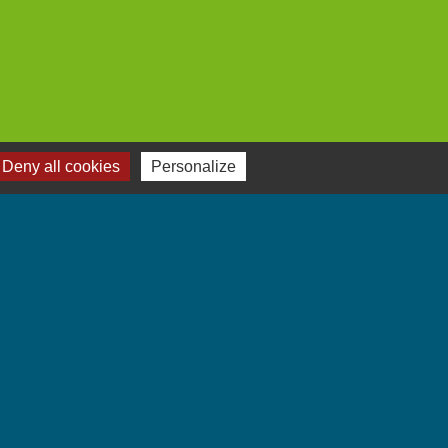
Deny all cookies
Personalize
Jumelages