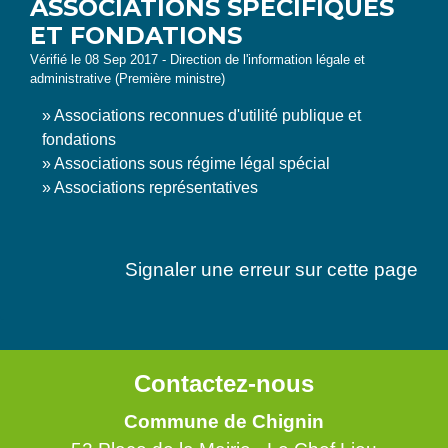
ASSOCIATIONS SPÉCIFIQUES
ET FONDATIONS
Vérifié le 08 Sep 2017 - Direction de l'information légale et
administrative (Première ministre)
Associations reconnues d'utilité publique et
fondations
Associations sous régime légal spécial
Associations représentatives
Signaler une erreur sur cette page
Contactez-nous
Commune de Chignin