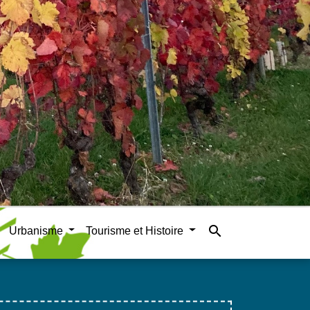
search
Urbanisme
Tourisme et Histoire