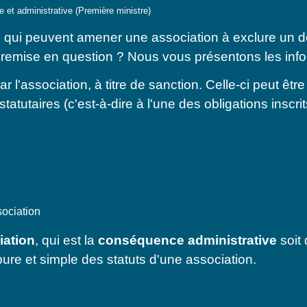
le et administrative (Première ministre)
s qui peuvent amener une association à exclure un d
e remise en question ? Nous vous présentons les info
ar l'association, à titre de sanction. Celle-ci peut 
utaires (c'est-à-dire à l'une des obligations inscrit
sociation
iation
, qui est la
conséquence administrative
soit
ure et simple des statuts d'une association.