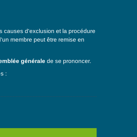
s causes d'exclusion et la procédure
e d'un membre peut être remise en
emblée générale
de se prononcer.
s :