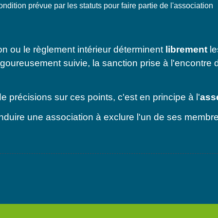
ition prévue par les statuts pour faire partie de l'association
ion ou le règlement intérieur déterminent
librement
le
 rigoureusement suivie, la sanction prise à l'encontr
 précisions sur ces points, c'est en principe à l'
ass
duire une association à exclure l'un de ses membre