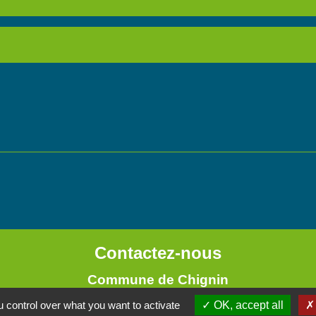
Contactez-nous
Commune de Chignin
52 Place de la Mairie - Le Chef Lieu
 control over what you want to activate
OK, accept all