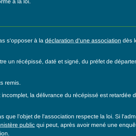
rme à la loi.
as s'opposer à la
déclaration d'une association
dès l
tre un récépissé, daté et signé, du préfet de départe
s remis.
t incomplet, la délivrance du récépissé est retardée
 que l’objet de l'association respecte la loi. Si l'ad
nistère public
qui peut, après avoir mené une enquêt
ion.