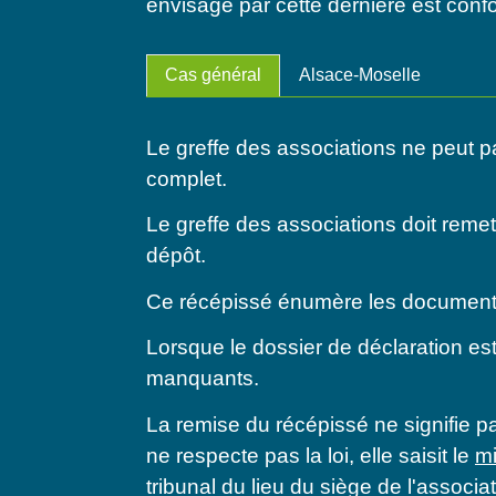
envisagé par cette dernière est confo
Cas général
Alsace-Moselle
Le greffe des associations ne peut p
complet.
Le greffe des associations doit remet
dépôt.
Ce récépissé énumère les document
Lorsque le dossier de déclaration es
manquants.
La remise du récépissé ne signifie pas
ne respecte pas la loi, elle saisit le
mi
tribunal du lieu du siège de l'associat