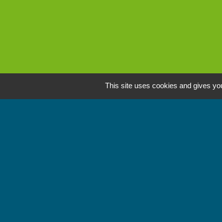
This site uses cookies and gives you
L