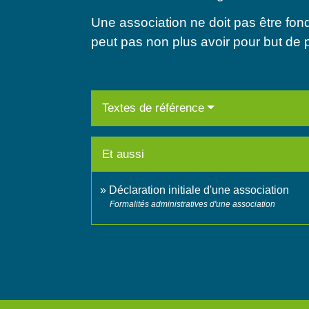
Une association ne doit pas être fond
peut pas non plus avoir pour but de p
Textes de référence
Et aussi
Déclaration initiale d'une association
Formalités administratives d'une association