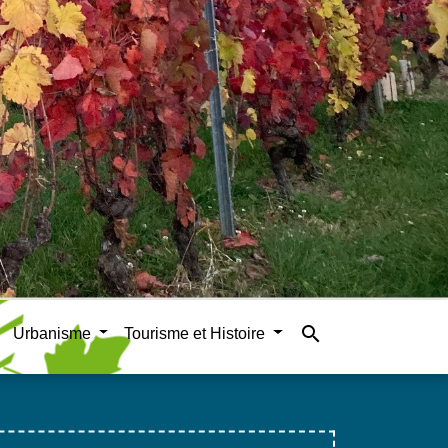
search
Urbanisme
Tourisme et Histoire