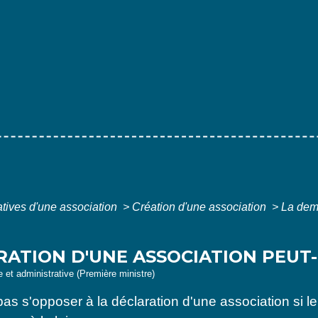
atives d'une association
>
Création d'une association
>
La dema
ATION D'UNE ASSOCIATION PEUT-
le et administrative (Première ministre)
pas s'opposer à la déclaration d'une association si le