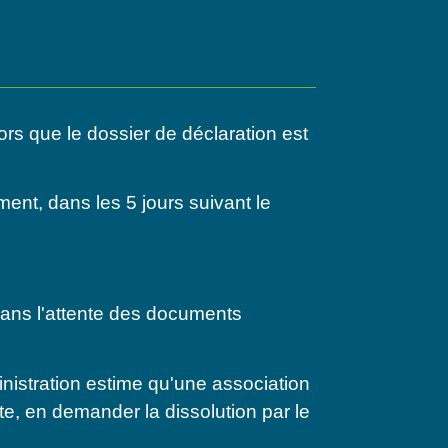
ors que le dossier de déclaration est
ment, dans les 5 jours suivant le
 dans l'attente des documents
ministration estime qu'une association
e, en demander la dissolution par le