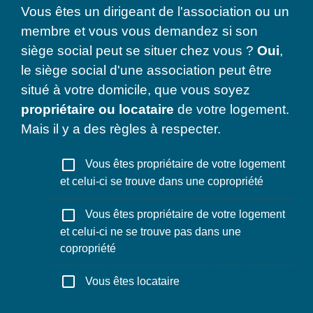
Vous êtes un dirigeant de l'association ou un
membre et vous vous demandez si son
siège social peut se situer chez vous ?
Oui
,
le siège social d'une association peut être
situé à votre domicile, que vous soyez
propriétaire ou locataire
de votre logement.
Mais il y a des règles à respecter.
check_box_outline_blank
Vous êtes propriétaire de votre logement
et celui-ci se trouve dans une copropriété
check_box_outline_blank
Vous êtes propriétaire de votre logement
et celui-ci ne se trouve pas dans une
copropriété
check_box_outline_blank
Vous êtes locataire