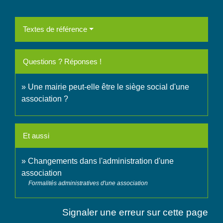
Textes de référence
Questions ? Réponses !
Une mairie peut-elle être le siège social d'une
association ?
Et aussi
Changements dans l'administration d'une
association
Formalités administratives d'une association
Signaler une erreur sur cette page