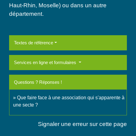
Haut-Rhin, Moselle) ou dans un autre
département.
Textes de référence
Services en ligne et formulaires
Questions ? Réponses !
Que faire face à une association qui s'apparente à
une secte ?
Signaler une erreur sur cette page