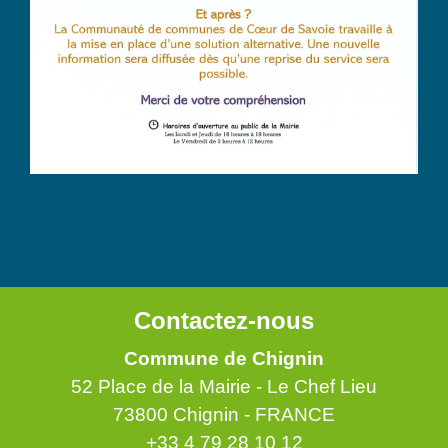
Contactez-nous
Commune de Chignin
52 Place de la Mairie - Le Chef Lieu
73800 Chignin - FRANCE
+33 4 79 28 10 12