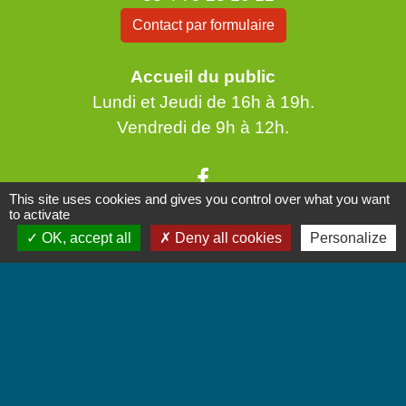
Contact par formulaire
Accueil du public
Lundi et Jeudi de 16h à 19h.
Vendredi de 9h à 12h.
This site uses cookies and gives you control over what you want
to activate
OK, accept all
Deny all cookies
Personalize
Liens
Communauté de Communes Coeur de Savoie
Jumelages
Villarbasse - Italie