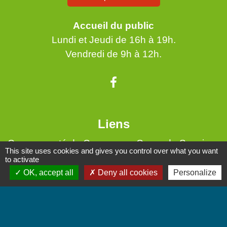
Accueil du public
Lundi et Jeudi de 16h à 19h.
Vendredi de 9h à 12h.
Liens
Communauté de Communes Coeur de Savoie
This site uses cookies and gives you control over what you want
to activate
Jumelages
OK, accept all
Deny all cookies
Personalize
Villarbasse - Italie
Mentions légales
-
Politique de confidentialité
-